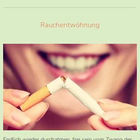
Rauchentwöhnung
Endlich wieder durchatmen, frei sein vom Zwang der