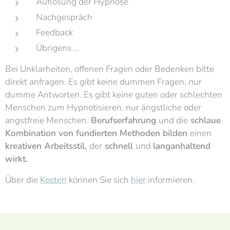
Auflösung der Hypnose
Nachgespräch
Feedback
Übrigens ...
Bei Unklarheiten, offenen Fragen oder Bedenken bitte
direkt anfragen. Es gibt keine dummen Fragen, nur
dumme Antworten. Es gibt keine guten oder schlechten
Menschen zum Hypnotisieren, nur ängstliche oder
angstfreie Menschen.
Berufserfahrung
und die
schlaue
Kombination von fundierten Methoden bilden
einen
kreativen Arbeitsstil,
der
schnell
und
langanhaltend
wirkt.
Über die
Kosten
können Sie sich
hier
informieren.