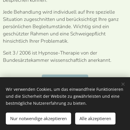
besprechen können.
Jede Behandlung wird individuell auf Ihre spezielle
Situation zugeschnitten und berücksichtigt Ihre ganz
persönlichen Begleitumstände. Wichtig sind ein
geschützter Rahmen und eine Schweigepflicht
hinsichtlich Ihrer Problematik.
Seit 3 / 2006 ist Hypnose-Therapie von der
Bundesärztekammer wissenschaftlich anerkannt.
Kontakt
Wir verwenden Cookies, um das einwandfreie Funktionieren
und die Sicherheit der Website zu gewährleisten und eine
bestmögliche Nutzererfahrung zu bieten.
H-P-A-G
SCHWERIN
Nur notwendige akzeptieren
Alle akzeptieren
Datenschutz
Cookies