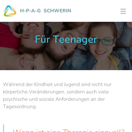
H-P-A-G SCHWERIN
Für Teenager
Während der Kindheit und Jugend sind nicht nur
körperliche Veränderungen, sondern auch viele
psychische und soziale Anforderungen an der
Tagesordnung.