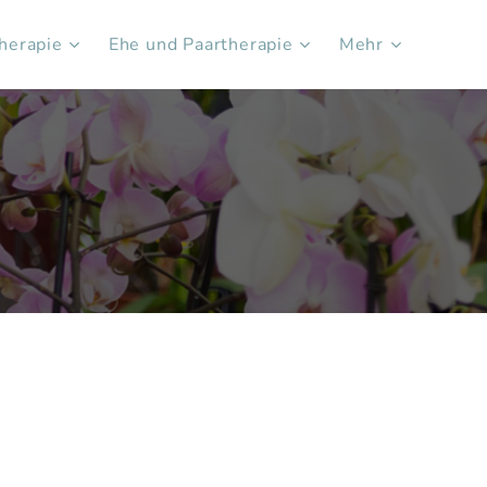
herapie
Ehe und Paartherapie
Mehr