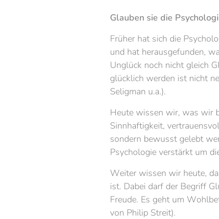
Glauben sie die Psychologi
Früher hat sich die Psychol
und hat herausgefunden, wa
Unglück noch nicht gleich 
glücklich werden ist nicht n
Seligman u.a.).
Heute wissen wir, was wir b
Sinnhaftigkeit, vertrauensv
sondern bewusst gelebt wer
Psychologie verstärkt um di
Weiter wissen wir heute, da
ist. Dabei darf der Begriff G
Freude. Es geht um Wohlbefi
von Philip Streit).