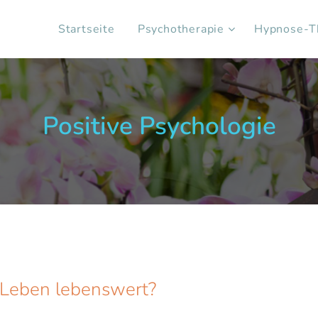
Startseite
Psychotherapie
Hypnose-T
Positive Psychologie
Leben lebenswert?