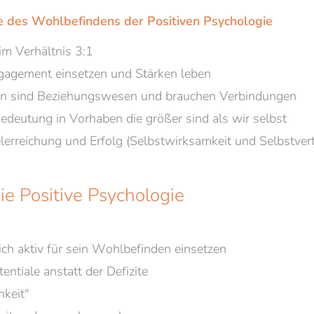
 des Wohlbefindens der Positiven Psychologie
im Verhältnis 3:1
gagement einsetzen und Stärken leben
en sind Beziehungswesen und brauchen Verbindungen
edeutung in Vorhaben die größer sind als wir selbst
lerreichung und Erfolg (Selbstwirksamkeit und Selbstver
ie Positive Psychologie
ch aktiv für sein Wohlbefinden einsetzen
entiale anstatt der Defizite
hkeit"