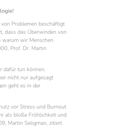
logie!
g von Problemen beschäftigt
nt, dass das Überwinden von
den warum wir Menschen
00, Prof. Dr. Martin
r dafür tun können.
ber nicht nur aufgesagt
n geht es in der
chutz vor Stress und Burnout
hr als bloße Fröhlichkeit und
, Martin Seligman, zitiert